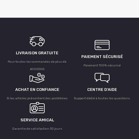
LIVRAISON GRATUITE
PAIEMENT SÉCURISÉ
Pour toutes les commandes de plus de
Paiement 100% sécurisé
4000DHS
ACHAT EN CONFIANCE
CENTRE D’AIDE
Si les articles présentent des problèmes
Support dédié à toutes les questions
SERVICE AMICAL
Garantie de satisfaction 30 jours